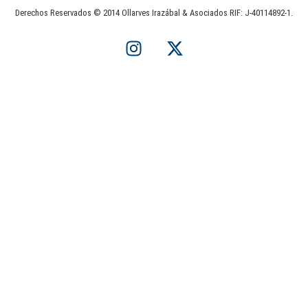
Derechos Reservados © 2014 Ollarves Irazábal & Asociados RIF: J-40114892-1.